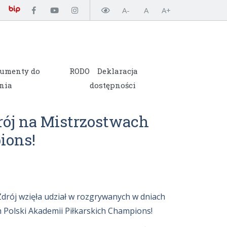
A-
A
A+
umenty do
RODO
Deklaracja
nia
dostępności
rój na Mistrzostwach
ions!
rój wzięła udział w rozgrywanych w dniach
 Polski Akademii Piłkarskich Champions!