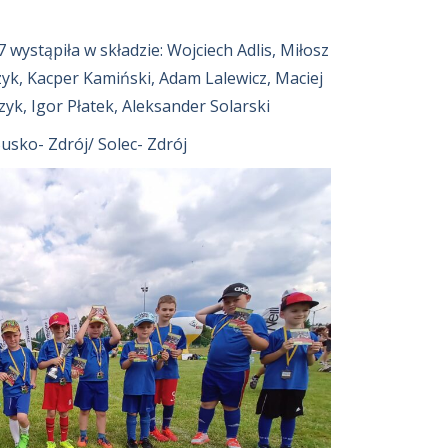
ystąpiła w składzie: Wojciech Adlis, Miłosz
yk, Kacper Kamiński, Adam Lalewicz, Maciej
yk, Igor Płatek, Aleksander Solarski
sko- Zdrój/ Solec- Zdrój