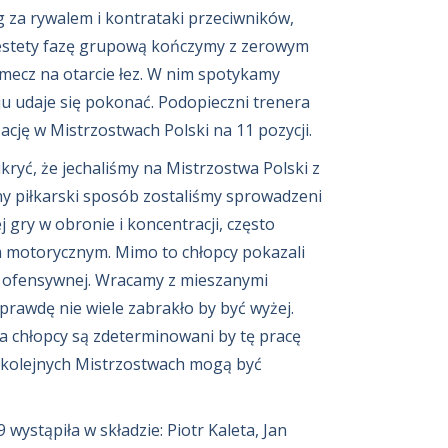
 za rywalem i kontrataki przeciwników,
iestety fazę grupową kończymy z zerowym
ecz na otarcie łez. W nim spotykamy
ju udaje się pokonać. Podopieczni trenera
cję w Mistrzostwach Polski na 11 pozycji.
kryć, że jechaliśmy na Mistrzostwa Polski z
ny piłkarski sposób zostaliśmy sprowadzeni
 gry w obronie i koncentracji, często
 motorycznym. Mimo to chłopcy pokazali
e ofensywnej. Wracamy z mieszanymi
prawdę nie wiele zabrakło by być wyżej.
a chłopcy są zdeterminowani by tę pracę
na kolejnych Mistrzostwach mogą być
ystąpiła w składzie: Piotr Kaleta, Jan