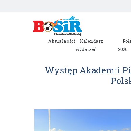
Aktualności
Kalendarz
Pół
wydarzeń
2026
Występ Akademii Pił
Pols