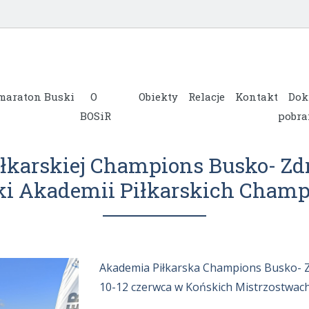
maraton Buski
O
Obiekty
Relacje
Kontakt
Dok
BOSiR
pobra
karskiej Champions Busko- Zd
ki Akademii Piłkarskich Champ
Akademia Piłkarska Champions Busko- Zd
10-12 czerwca w Końskich Mistrzostwach