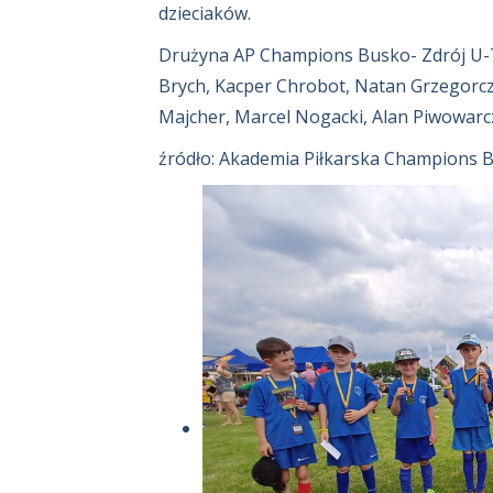
dzieciaków.
Drużyna AP Champions Busko- Zdrój U-7 w
Brych, Kacper Chrobot, Natan Grzegorcz
Majcher, Marcel Nogacki, Alan Piwowarcz
źródło: Akademia Piłkarska Champions Bu