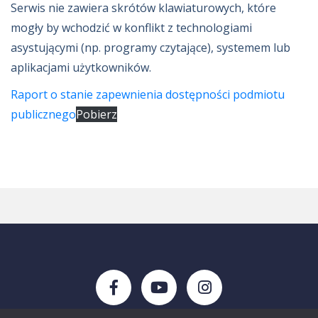
Serwis nie zawiera skrótów klawiaturowych, które
mogły by wchodzić w konflikt z technologiami
asystującymi (np. programy czytające), systemem lub
aplikacjami użytkowników.
Raport o stanie zapewnienia dostępności podmiotu
publicznego
Pobierz