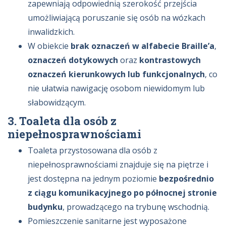
zapewniają odpowiednią szerokość przejścia
umożliwiającą poruszanie się osób na wózkach
inwalidzkich.
W obiekcie
brak oznaczeń w alfabecie Braille’a
,
oznaczeń dotykowych
oraz
kontrastowych
oznaczeń kierunkowych lub funkcjonalnych
, co
nie ułatwia nawigację osobom niewidomym lub
słabowidzącym.
3. Toaleta dla osób z
niepełnosprawnościami
Toaleta przystosowana dla osób z
niepełnosprawnościami znajduje się na piętrze i
jest dostępna na jednym poziomie
bezpośrednio
z ciągu komunikacyjnego po północnej stronie
budynku
, prowadzącego na trybunę wschodnią.
Pomieszczenie sanitarne jest wyposażone