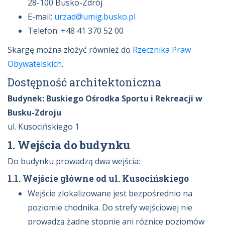
28-100 Busko-Zdrój
E-mail:
urzad@umig.busko.pl
Telefon: +48 41 370 52 00
Skargę można złożyć również do
Rzecznika Praw
Obywatelskich
.
Dostępność architektoniczna
Budynek: Buskiego Ośrodka Sportu i Rekreacji w
Busku-Zdroju
ul. Kusocińskiego 1
1. Wejścia do budynku
Do budynku prowadzą dwa wejścia:
1.1. Wejście główne od ul. Kusocińskiego
Wejście zlokalizowane jest bezpośrednio na
poziomie chodnika. Do strefy wejściowej nie
prowadzą żadne stopnie ani różnice poziomów