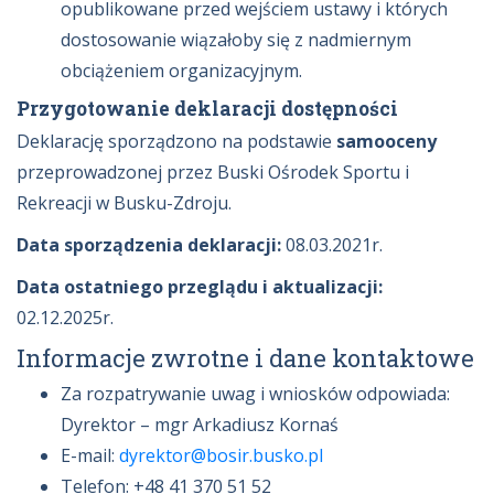
opublikowane przed wejściem ustawy i których
dostosowanie wiązałoby się z nadmiernym
obciążeniem organizacyjnym.
Przygotowanie deklaracji dostępności
Deklarację sporządzono na podstawie
samooceny
przeprowadzonej przez Buski Ośrodek Sportu i
Rekreacji w Busku-Zdroju.
Data sporządzenia deklaracji:
08.03.2021r.
Data ostatniego przeglądu i aktualizacji:
02.12.2025r.
Informacje zwrotne i dane kontaktowe
Za rozpatrywanie uwag i wniosków odpowiada:
Dyrektor – mgr Arkadiusz Kornaś
E-mail:
dyrektor@bosir.busko.pl
Telefon: +48 41 370 51 52