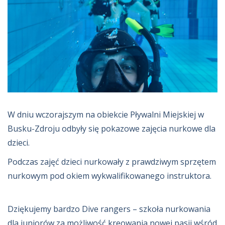
W dniu wczorajszym na obiekcie Pływalni Miejskiej w
Busku-Zdroju odbyły się pokazowe zajęcia nurkowe dla
dzieci.
Podczas zajęć dzieci nurkowały z prawdziwym sprzętem
nurkowym pod okiem wykwalifikowanego instruktora.
Dziękujemy bardzo Dive rangers – szkoła nurkowania
dla juniorów za możliwość kreowania nowej pasji wśród