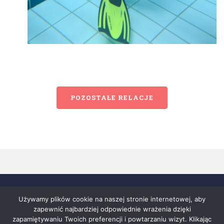
POZOSTAŁE RELACJE
Używamy plików cookie na naszej stronie internetowej, aby
zapewnić najbardziej odpowiednie wrażenia dzięki
zapamiętywaniu Twoich preferencji i powtarzaniu wizyt. Klikając