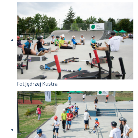
Fot.Jędrzej Kustra