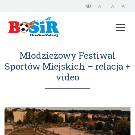
A-
A
A+
Młodzieżowy Festiwal
Sportów Miejskich – relacja +
video