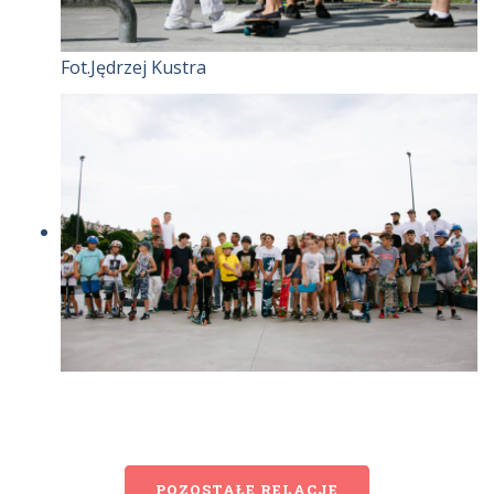
Fot.Jędrzej Kustra
POZOSTAŁE RELACJE