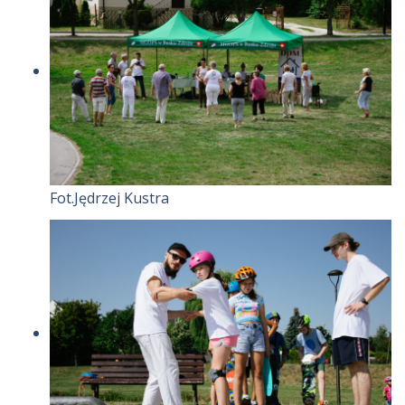
Fot.Jędrzej Kustra