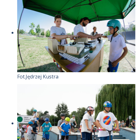
Fot.Jędrzej Kustra