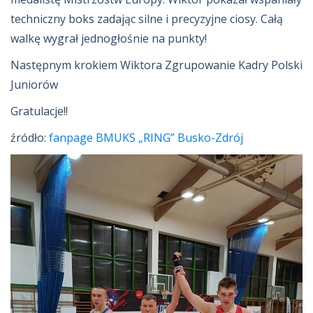
techniczny boks zadając silne i precyzyjne ciosy. Całą
walkę wygrał jednogłośnie na punkty!
Następnym krokiem Wiktora Zgrupowanie Kadry Polski
Juniorów
Gratulacje!!
źródło:
fanpage BMUKS „RING” Busko-Zdrój