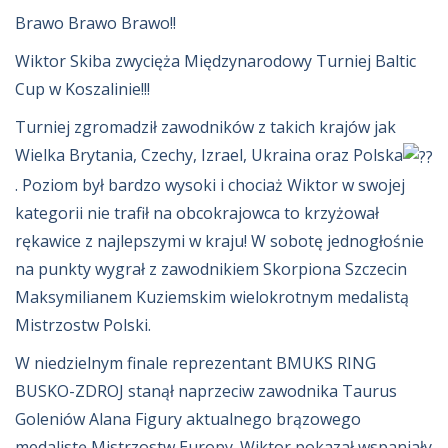
Brawo Brawo Brawo!!
Wiktor Skiba zwycięża Międzynarodowy Turniej Baltic
Cup w Koszalinie!!!
Turniej zgromadził zawodników z takich krajów jak
Wielka Brytania,
Czechy, Izrael, Ukraina oraz Polska
. Poziom był bardzo wysoki i chociaż Wiktor w swojej
kategorii nie trafił na obcokrajowca to krzyżował
rękawice z najlepszymi w kraju! W sobotę jednogłośnie
na punkty wygrał z zawodnikiem Skorpiona Szczecin
Maksymilianem Kuziemskim wielokrotnym medalistą
Mistrzostw Polski.
W niedzielnym finale reprezentant BMUKS RING
BUSKO-ZDROJ stanął naprzeciw zawodnika Taurus
Goleniów Alana Figury aktualnego brązowego
medalistę Mistrzostw Europy. Wiktor pokazał wspaniały