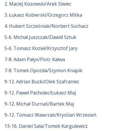
2. Maciej Kosowski/Arek Siwiec
3. Łukasz Kobierski/Grzegorz Mitka
4. Hubert Szcześniak/Norbert Sochacz
5-6. Michał Juszczak/Dawid Sztuk
5-6. Tomasz Kozieł/Krzysztof Jary
7-8. Adam Pałys/Piotr Kałwa
7-8. Tomek Opozda/Szymon Knapik
9-12. Adrian Bucki/Olek Szafraniec
9-12. Paweł Pacholec/Łukasz Maj
9-12. Michał Durnaś/Bartek Maj
9-12. Tomasz Wawrzak/Krystian Wrzesień
13-16. Daniel Sala/Tomek Kargulewicz