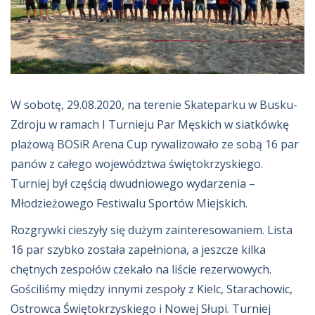
W sobotę, 29.08.2020, na terenie Skateparku w Busku-
Zdroju w ramach I Turnieju Par Męskich w siatkówkę
plażową BOSiR Arena Cup rywalizowało ze sobą 16 par
panów z całego województwa świętokrzyskiego.
Turniej był częścią dwudniowego wydarzenia –
Młodzieżowego Festiwalu Sportów Miejskich.
Rozgrywki cieszyły się dużym zainteresowaniem. Lista
16 par szybko została zapełniona, a jeszcze kilka
chętnych zespołów czekało na liście rezerwowych.
Gościliśmy między innymi zespoły z Kielc, Starachowic,
Ostrowca Świętokrzyskiego i Nowej Słupi. Turniej