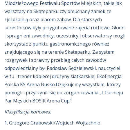
Młodzieżowego Festiwalu Sportów Miejskich, takie jak
warsztaty na Skateparku czy dmuchany zamek ze
zjeżdżalnią oraz placem zabaw. Dla starszych
uczestników były przygotowane zajęcia ruchowe. Głodni
i spragnieni zawodnicy, uczestnicy i obserwatorzy mogli
skorzystać z punktu gastronomicznego również
znajdującego się na terenie Skateparku. Za system
rozgrywek i sprawny przebieg całych zawodów
odpowiedzialny był Radosław Sędzielewski, nauczyciel
w-fu i trener kobiecej drużyny siatkarskiej EkoEnergia
Polska KS Arena Busko.Dziękujemy wszystkim, którzy
pomogli i przyczynili się do zorganizowania „I Turnieju
Par Męskich BOSiR Arena Cup”.
Klasyfikacja końcowa:
1. Grzegorz Grabowski/Wojciech Wojtachnio