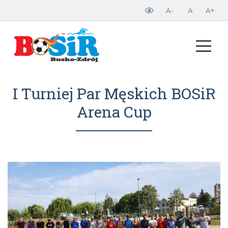
A-
A
A+
I Turniej Par Męskich BOSiR
Arena Cup