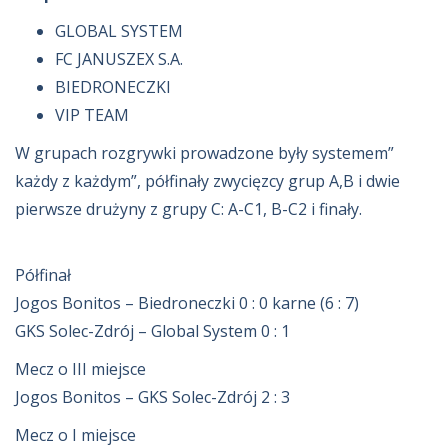
GLOBAL SYSTEM
FC JANUSZEX S.A.
BIEDRONECZKI
VIP TEAM
W grupach rozgrywki prowadzone były systemem”
każdy z każdym”, półfinały zwycięzcy grup A,B i dwie
pierwsze drużyny z grupy C: A-C1, B-C2 i finały.
Półfinał
Jogos Bonitos – Biedroneczki 0 : 0 karne (6 : 7)
GKS Solec-Zdrój – Global System 0 : 1
Mecz o III miejsce
Jogos Bonitos – GKS Solec-Zdrój 2 : 3
Mecz o I miejsce