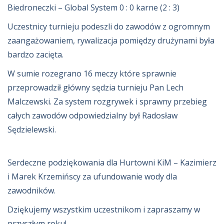
Biedroneczki – Global System 0 : 0 karne (2 : 3)
Uczestnicy turnieju podeszli do zawodów z ogromnym
zaangażowaniem, rywalizacja pomiędzy drużynami była
bardzo zacięta.
W sumie rozegrano 16 meczy które sprawnie
przeprowadził główny sędzia turnieju Pan Lech
Malczewski. Za system rozgrywek i sprawny przebieg
całych zawodów odpowiedzialny był Radosław
Sędzielewski.
Serdeczne podziękowania dla Hurtowni KiM – Kazimierz
i Marek Krzemińscy za ufundowanie wody dla
zawodników.
Dziękujemy wszystkim uczestnikom i zapraszamy w
przyszłym roku!