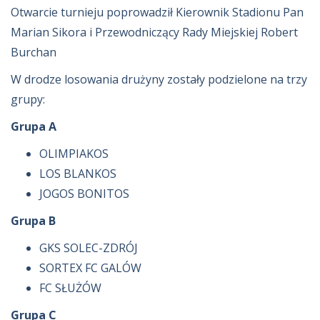
Otwarcie turnieju poprowadził Kierownik Stadionu Pan
Marian Sikora i Przewodniczący Rady Miejskiej Robert
Burchan
W drodze losowania drużyny zostały podzielone na trzy
grupy:
Grupa A
OLIMPIAKOS
LOS BLANKOS
JOGOS BONITOS
Grupa B
GKS SOLEC-ZDRÓJ
SORTEX FC GALÓW
FC SŁUŻÓW
Grupa C