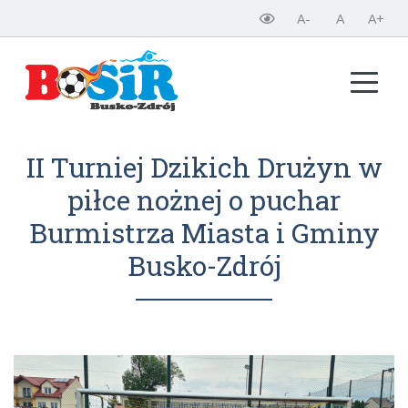
A-
A
A+
II Turniej Dzikich Drużyn w
piłce nożnej o puchar
Burmistrza Miasta i Gminy
Busko-Zdrój