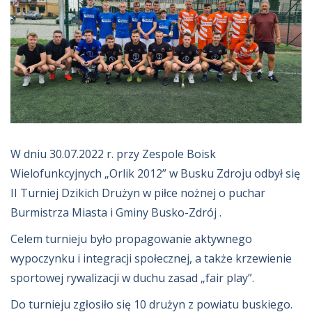
W dniu 30.07.2022 r. przy Zespole Boisk
Wielofunkcyjnych „Orlik 2012” w Busku Zdroju odbył się
II Turniej Dzikich Drużyn w piłce nożnej o puchar
Burmistrza Miasta i Gminy Busko-Zdrój .
Celem turnieju było propagowanie aktywnego
wypoczynku i integracji społecznej, a także krzewienie
sportowej rywalizacji w duchu zasad „fair play”.
Do turnieju zgłosiło się 10 drużyn z powiatu buskiego.