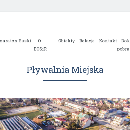
maraton Buski
O
Obiekty
Relacje
Kontakt
Dok
BOSiR
pobra
Pływalnia Miejska