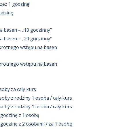
rzez 1 godzinę
odzinę
a basen – „10 godzinny”
a basen – „20 godzinny”
lokrotnego wstępu na basen
lokrotnego wstępu na basen
soby za cały kurs
soby z rodziny 1 osoba / cały kurs
soby z rodziny 1 osoba / cały kurs
 godzinę z 1 osobą
 godzinę z 2 osobami / za 1 osobę