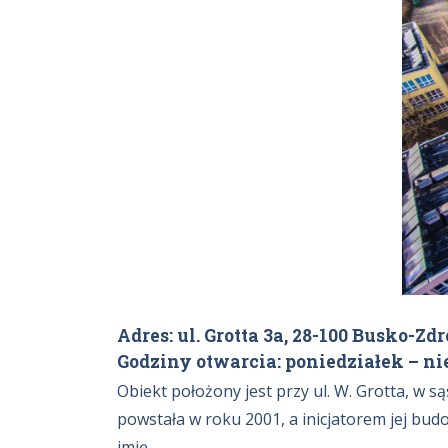
Adres: ul. Grotta 3a, 28-100 Busko-Zdr
Godziny otwarcia: poniedziałek – ni
Obiekt położony jest przy ul. W. Grotta, w 
powstała w roku 2001, a inicjatorem jej bud
imię.