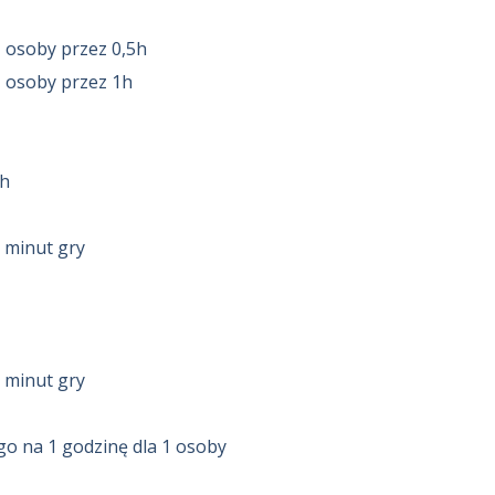
1 osoby przez 0,5h
1 osoby przez 1h
5h
 minut gry
 minut gry
go na 1 godzinę dla 1 osoby