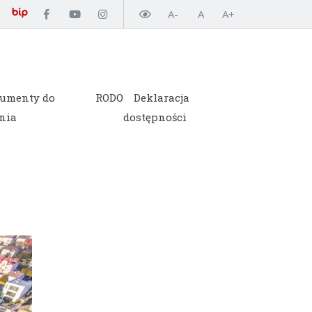
A-
A
A+
umenty do
RODO
Deklaracja
nia
dostępności