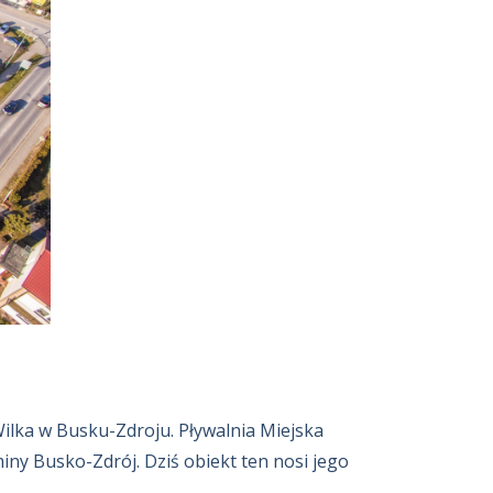
Wilka w Busku-Zdroju. Pływalnia Miejska
iny Busko-Zdrój. Dziś obiekt ten nosi jego