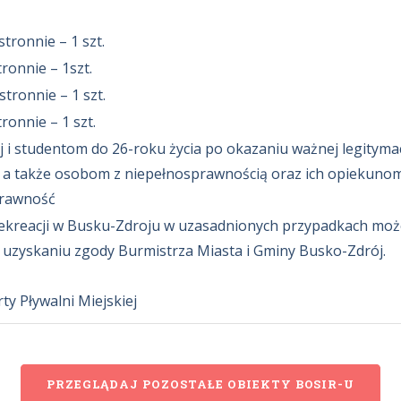
tronnie – 1 szt.
ronnie – 1szt.
tronnie – 1 szt.
onnie – 1 szt.
j i studentom do 26-roku życia po okazaniu ważnej legitymac
 a także osobom z niepełnosprawnością oraz ich opiekuno
prawność
ekreacji w Busku-Zdroju w uzasadnionych przypadkach może 
 uzyskaniu zgody Burmistrza Miasta i Gminy Busko-Zdrój.
ty Pływalni Miejskiej
PRZEGLĄDAJ POZOSTAŁE OBIEKTY BOSIR-U