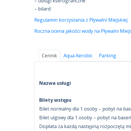
– usługi kserograficzne
– bilard
Regulamin korzystania z Pływalni Miejskiej
Roczna ocena jakości wody na Pływalni Miejs
Cennik
Aqua Aerobic
Parking
Nazwa usługi
Bilety wstępu
Bilet normalny dla 1 osoby – pobyt na ba
Bilet ulgowy dla 1 osoby – pobyt na base
Dopłata za każdą następną rozpoczętą mi