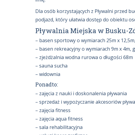
Dla osób korzystających z Pływalni przed b
podjazd, który ułatwia dostęp do obiektu 
Pływalnia Miejska w Busku-Zdr
– basen sportowy o wymiarach 25m x 12,5m,
– basen rekreacyjny o wymiarach 9m x 4m, 
– zjeżdżalnia wodna rurowa o długości 68m
– sauna sucha
– widownia
Ponadto:
– zajęcia z nauki i doskonalenia pływania
– sprzedaż i wypożyczanie akcesoriów pływa
– zajęcia fitness
– zajęcia aqua fitness
– sala rehabilitacyjna