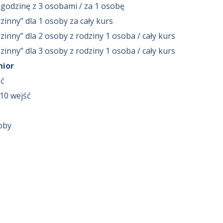
 godzinę z 3 osobami / za 1 osobę
inny” dla 1 osoby za cały kurs
nny” dla 2 osoby z rodziny 1 osoba / cały kurs
nny” dla 3 osoby z rodziny 1 osoba / cały kurs
nior
ść
 10 wejść
soby