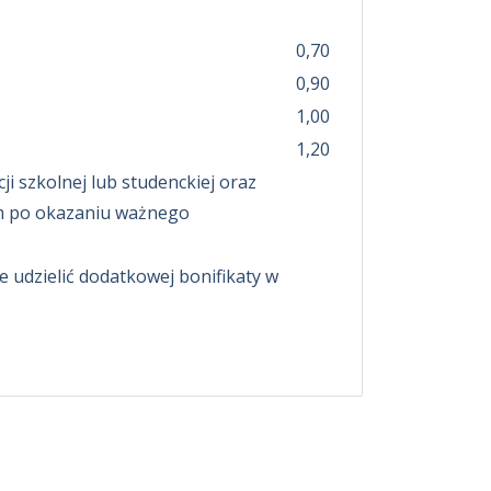
0,70
0,90
1,00
1,20
ji szkolnej lub studenckiej oraz
m po okazaniu ważnego
udzielić dodatkowej bonifikaty w