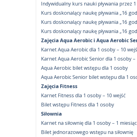
Indywidualny kurs nauki pływania przez 1
Kurs doskonalący naukę pływania „16 godz
Kurs doskonalący naukę pływania „16 godzi
Kurs doskonalący naukę pływania „16 godzi
Zajęcia Aqua Aerobic i Aqua Aerobic Se
Karnet Aqua Aerobic dla 1 osoby – 10 wej
Karnet Aqua Aerobic Senior dla 1 osoby –
Aqua Aerobic bilet wstępu dla 1 osoby
Aqua Aerobic Senior bilet wstępu dla 1 o
Zajęcia Fitness
Karnet Fitness dla 1 osoby – 10 wejść
Bilet wstępu Fitness dla 1 osoby
Siłownia
Karnet na siłownię dla 1 osoby – 1 miesiąc
Bilet jednorazowego wstępu na siłownię