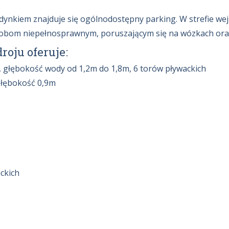
udynkiem znajduje się ogólnodostępny parking. W strefie we
osobom niepełnosprawnym, poruszającym się na wózkach ora
oju oferuje:
 głębokość wody od 1,2m do 1,8m, 6 torów pływackich
głębokość 0,9m
ckich