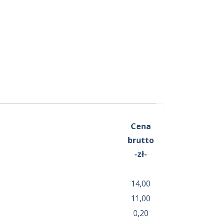
Cena
brutto
-zł-
14,00
11,00
0,20