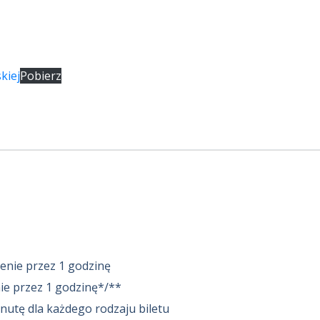
kiej
Pobierz
senie przez 1 godzinę
nie przez 1 godzinę*/**
nutę dla każdego rodzaju biletu