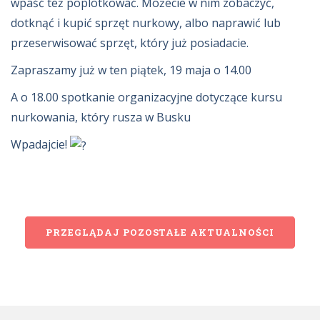
wpaść też poplotkować. Możecie w nim zobaczyć,
dotknąć i kupić sprzęt nurkowy, albo naprawić lub
przeserwisować sprzęt, który już posiadacie.
Zapraszamy już w ten piątek, 19 maja o 14.00
A o 18.00 spotkanie organizacyjne dotyczące kursu
nurkowania, który
rusza w Busku
Wpadajcie!
PRZEGLĄDAJ POZOSTAŁE AKTUALNOŚCI