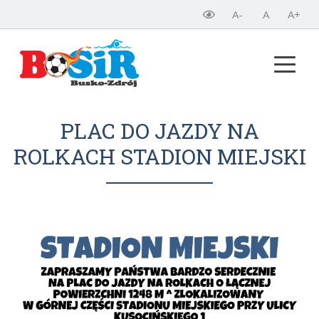
A-
A
A+
PLAC DO JAZDY NA
ROLKACH STADION MIEJSKI