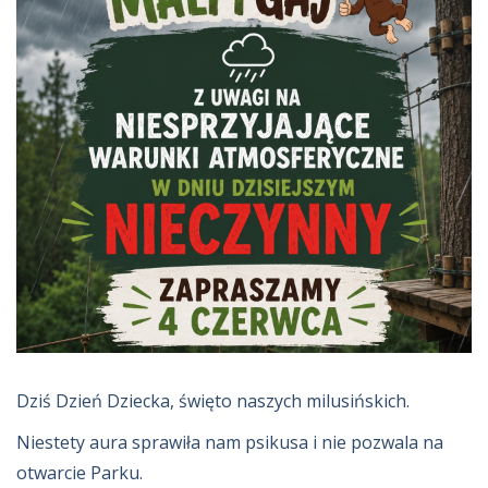
Dziś Dzień Dziecka, święto naszych milusińskich.
Niestety aura sprawiła nam psikusa i nie pozwala na
otwarcie Parku.