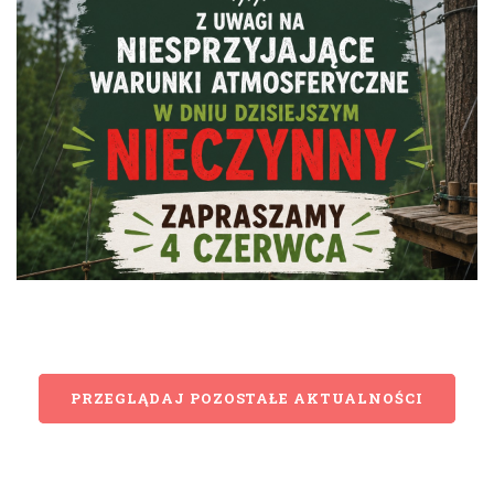
PRZEGLĄDAJ POZOSTAŁE AKTUALNOŚCI