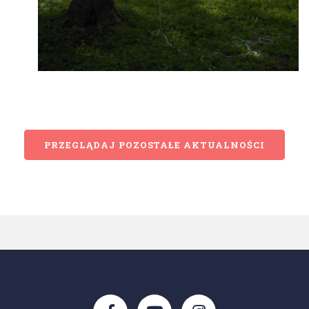
PRZEGLĄDAJ POZOSTAŁE AKTUALNOŚCI