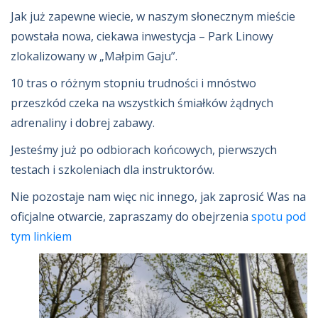
Jak już zapewne wiecie, w naszym słonecznym mieście
powstała nowa, ciekawa inwestycja – Park Linowy
zlokalizowany w „Małpim Gaju”.
10 tras o różnym stopniu trudności i mnóstwo
przeszkód czeka na wszystkich śmiałków żądnych
adrenaliny i dobrej zabawy.
Jesteśmy już po odbiorach końcowych, pierwszych
testach i szkoleniach dla instruktorów.
Nie pozostaje nam więc nic innego, jak zaprosić Was na
oficjalne otwarcie, zapraszamy do obejrzenia
spotu pod
tym linkiem