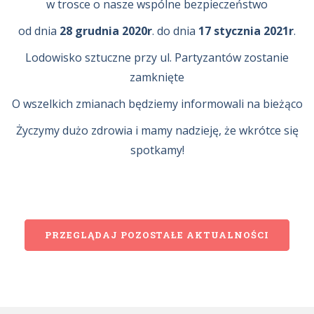
w trosce o nasze wspólne bezpieczeństwo
od dnia
28 grudnia 2020r
. do dnia
17 stycznia 2021r
.
Lodowisko sztuczne przy ul. Partyzantów zostanie
zamknięte
O wszelkich zmianach będziemy informowali na bieżąco
Życzymy dużo zdrowia i mamy nadzieję, że wkrótce się
spotkamy!
PRZEGLĄDAJ POZOSTAŁE AKTUALNOŚCI