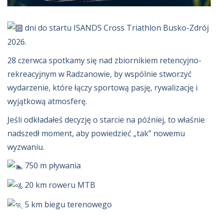
dni do startu ISANDS Cross Triathlon Busko-Zdrój
2026.
28 czerwca spotkamy się nad zbiornikiem retencyjno-
rekreacyjnym w Radzanowie, by wspólnie stworzyć
wydarzenie, które łączy sportową pasję, rywalizację i
wyjątkową atmosferę.
Jeśli odkładałeś decyzję o starcie na później, to właśnie
nadszedł moment, aby powiedzieć „tak” nowemu
wyzwaniu.
750 m pływania
20 km roweru MTB
5 km biegu terenowego