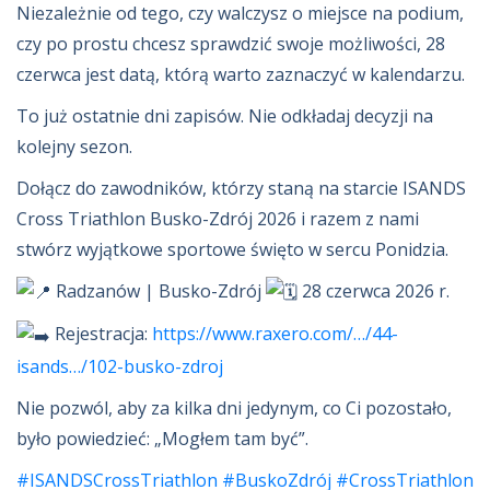
Niezależnie od tego, czy walczysz o miejsce na podium,
czy po prostu chcesz sprawdzić swoje możliwości, 28
czerwca jest datą, którą warto zaznaczyć w kalendarzu.
To już ostatnie dni zapisów. Nie odkładaj decyzji na
kolejny sezon.
Dołącz do zawodników, którzy staną na starcie ISANDS
Cross Triathlon Busko-Zdrój 2026 i razem z nami
stwórz wyjątkowe sportowe święto w sercu Ponidzia.
Radzanów | Busko-Zdrój
28 czerwca 2026 r.
Rejestracja:
https://www.raxero.com/…/44-
isands…/102-busko-zdroj
Nie pozwól, aby za kilka dni jedynym, co Ci pozostało,
było powiedzieć: „Mogłem tam być”.
#ISANDSCrossTriathlon
#BuskoZdrój
#CrossTriathlon