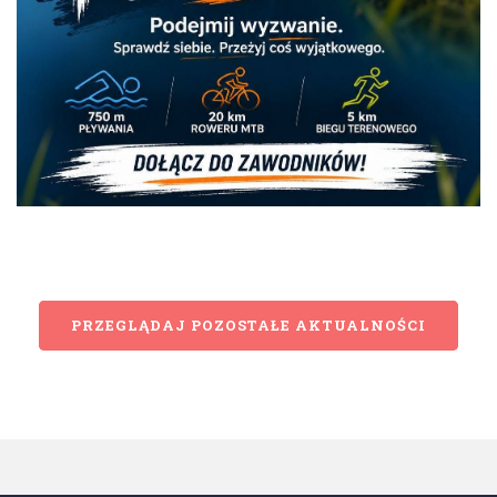
PRZEGLĄDAJ POZOSTAŁE AKTUALNOŚCI