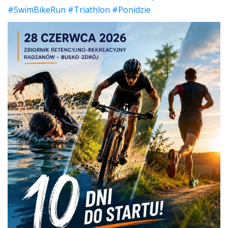
#SwimBikeRun
#Triathlon
#Ponidzie