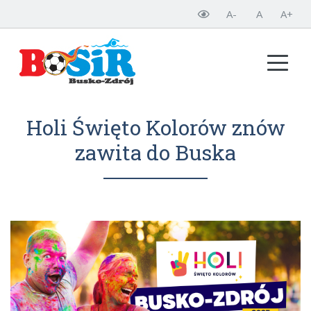
A-
A
A+
Holi Święto Kolorów znów
zawita do Buska