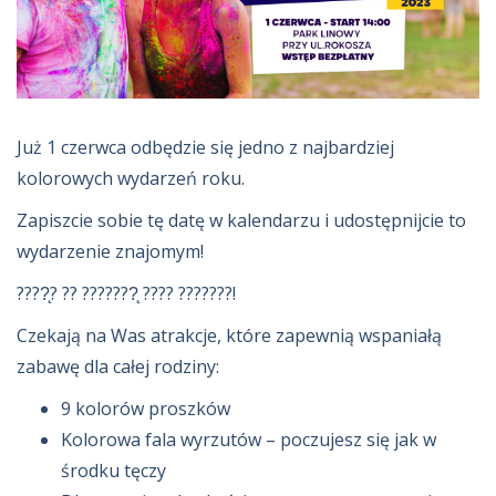
Już 1 czerwca odbędzie się jedno z najbardziej
kolorowych wydarzeń roku.
Zapiszcie sobie tę datę w kalendarzu i udostępnijcie to
wydarzenie znajomym!
????̨? ?? ???????̨ ???? ???????!
Czekają na Was atrakcje, które zapewnią wspaniałą
zabawę dla całej rodziny:
9 kolorów proszków
Kolorowa fala wyrzutów – poczujesz się jak w
środku tęczy