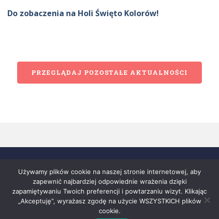
Do zobaczenia na Holi Święto Kolorów!
PRZEGLĄDAJ POZOSTAŁE AKTUALNOŚCI
Używamy plików cookie na naszej stronie internetowej, aby
zapewnić najbardziej odpowiednie wrażenia dzięki
zapamiętywaniu Twoich preferencji i powtarzaniu wizyt. Klikając
„Akceptuję”, wyrażasz zgodę na użycie WSZYSTKICH plików
cookie.