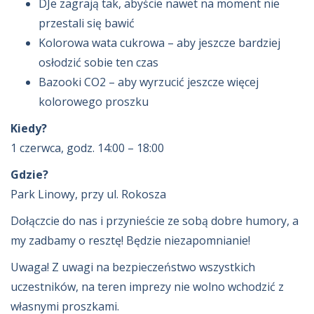
DJe zagrają tak, abyście nawet na moment nie
przestali się bawić
Kolorowa wata cukrowa – aby jeszcze bardziej
osłodzić sobie ten czas
Bazooki CO2 – aby wyrzucić jeszcze więcej
kolorowego proszku
Kiedy?
1 czerwca, godz. 14:00 – 18:00
Gdzie?
Park Linowy, przy ul. Rokosza
Dołączcie do nas i przynieście ze sobą dobre humory, a
my zadbamy o resztę! Będzie niezapomnianie!
Uwaga! Z uwagi na bezpieczeństwo wszystkich
uczestników, na teren imprezy nie wolno wchodzić z
własnymi proszkami.